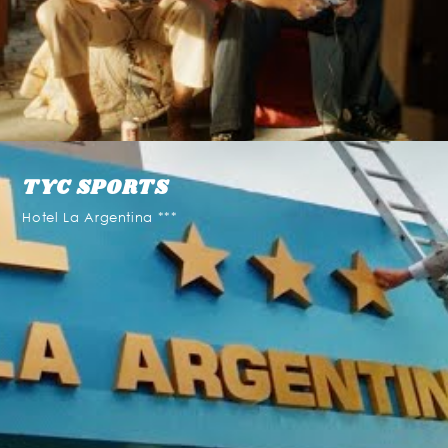
TYC SPORTS
Hotel La Argentina ***