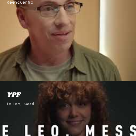
Reencuentro
YPF
Te Leo, Messi