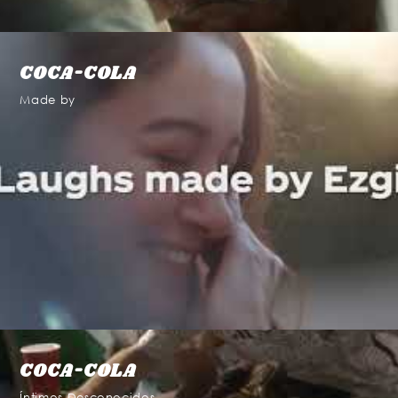
COCA-COLA
Made by
COCA-COLA
Íntimos Desconocidos