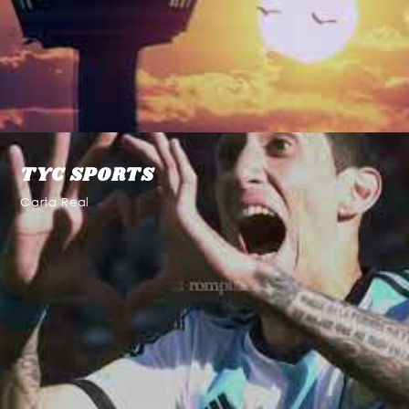
TYC SPORTS
Carta Real