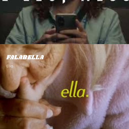
FALABELLA
Ella